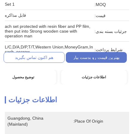
1 Set
MOQ:
قابل مذاکره
قیمت:
ach set protected with resin fiber and PP film,
then put into Strong wooden case with
جزئیات بسته بندی:
operation man
L/C,D/A,D/P,T/T,Western Union,MoneyGram,In
شرایط پرداخت:
cash, escrow
بهترین قیمت رو بدست بیار
هم اکنون تماس بگیرید
اطلاعات جزئیات
توضیح محصول
اطلاعات جزئیات
Guangdong, China 
Place Of Origin:
(Mainland)