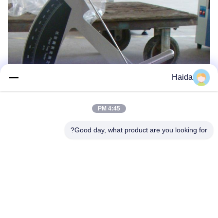
Haida
4:45 PM
Good day, what product are you looking for?