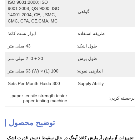
ISO 9001:2000; ISO 
9001:2008; QS-9000; ISO 
گواهی:
14001:2004; CE, , SMC, 
CMC, CPA, CE,CMA,IMC
طریقه استفاده:
ابزار تست کاغذ
طول اشک:
43 میلی متر
طول برش:
20 ± 0 .2 میلی متر
اندازهی نمونه:
100 (L) × 63 (W) میلی متر
300 Sets Per Month Haida
Supply Ability:
, 
paper tensile strength tester
برجسته کردن:
paper testing machine
توضیح محصول
تجهیزات آزمایش آزمایش کاغذ آونگ در حال سقوط / تستر قدرت اشک