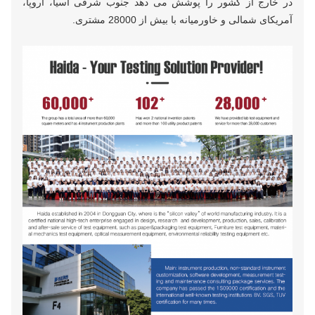
در خارج از کشور را پوشش می دهد جنوب شرقی آسیا، اروپا،
آمریکای شمالی و خاورمیانه با بیش از 28000 مشتری.