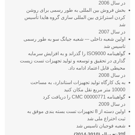
در سال 2006
بخش فروش بین المللی به طور رسمی برای روشن
کردن استراتژی بین المللی سازی گروه هایدا تأسیس
شد
در سال 2007
اولین شعبه داخلی --- شعبه جیانگ سو به طور رسمی
تاسیس شد
گواهینامه ISO9000 را گذراند و به افزایش سرمایه
گذاری در تحقیق و توسعه و تولید تجهیزات تست زیست
محیطی قابل اعتماد ادامه داد.
در سال 2008
به یک کارگاه تولید تجهیزات استاندارد، به مساحت
10000 متر مربع نقل مکان کنید
گواهینامه CMC 00000771 را دریافت کرد
در سال 2009
اولین دسته از 8 تجهیزات تست بسته بندی موفق به
ثبت اختراع ملی شد
شعبه فوجیان تاسیس شد
nd
2
پنج ساله (2010-2014)