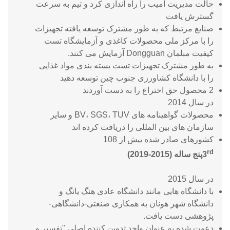
حالت مدیریت آمیب را راه اندازی کرد و تیم به سرعت
گسترش یافت
صنایع مرتبط که به طور مشترک توسعه یافته تجهیزات
را با مرکز ملی محصولات کاغذی و آزمایشگاه تست
کیفیت مبلمان Dongguan آزمایش می کنند.
به طور مشترک تجهیزات تست بسته بندی مواد غذایی
را با دانشگاه کشاورزی جنوب چین توسعه دهید
2 محصول حق اختراع را به دست آوردند
در سال 2014
محصولات گواهینامه های BV، SGS، TUV و سایر
سازمان های بین المللی را دریافت کرده اند
کشورهای صادر شده بیش از 108
rd
3
پنج ساله (2015-2019)
در سال 2015
با دانشگاه هایی مانند دانشگاه عادی هنگ یانگ و
دانشگاه شهر هونان به همکاری صنعتی-دانشگاهی-
پژوهشی دست یافت.
دعوت شده به عنوان واحد تدوین کننده اصلی "تفسیر و