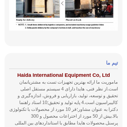
تیم ما
Haida International Equipment Co, Ltd
ماموریت ما ارائه بهترین تجهیزات تست به مشتریانمان
است.از نظر فنی، هایدا دارای 4 سیستم مستقل اصلی
تحقیق و توسعه، تولید، بازاریابی و فروش، اندازه‌گیری و
کالیبراسیون است.4 پایه تولید و تحقیق;10 استاد راهنما
دکترا به عنوان مشاور؛فر 10 مورد از محصولات با تکنولوژی
بالا.بیش از 50 مورد از اختراعات محصول و 300
پرسنل.محصولات هایدا مطابق با استانداردهای بین المللی