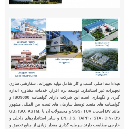
هیدا
دامنه اصلی کسب و کار شامل تولید تجهیزات، سفارشی سازی
تجهیزات غیر استاندارد، توسعه نرم افزار، خدمات مشاوره اندازه
گیری و نگهداری است.این شرکت دارای گواهینامه ISO9000 و
گواهینامه های متعدد توسط سازمان های تست بین المللی مشهور
مانند BV است.، SGS، TUV و محصولات آن با GB، ISO، ASTM،
EN، JIS، TAPPI، ISTA، DIN، BS و سایر استانداردهای داخلی و
خارجی مطابقت دارند.سرمایه گذاری مقدار زیادی از منابع تحقیق و