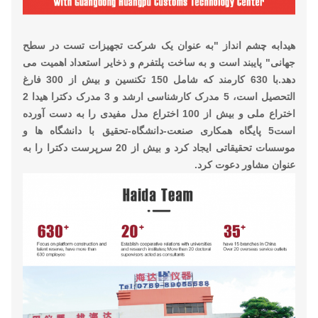
هیدا
به چشم انداز "به عنوان یک شرکت تجهیزات تست در سطح
جهانی" پایبند است و به ساخت پلتفرم و ذخایر استعداد اهمیت می
دهد.با 630 کارمند که شامل 150 تکنسین و بیش از 300 فارغ
التحصیل است، 5 مدرک کارشناسی ارشد و 3 مدرک دکترا هیدا 2
اختراع ملی و بیش از 100 اختراع مدل مفیدی را به دست آورده
است5 پایگاه همکاری صنعت-دانشگاه-تحقیق با دانشگاه ها و
موسسات تحقیقاتی ایجاد کرد و بیش از 20 سرپرست دکترا را به
عنوان مشاور دعوت کرد.