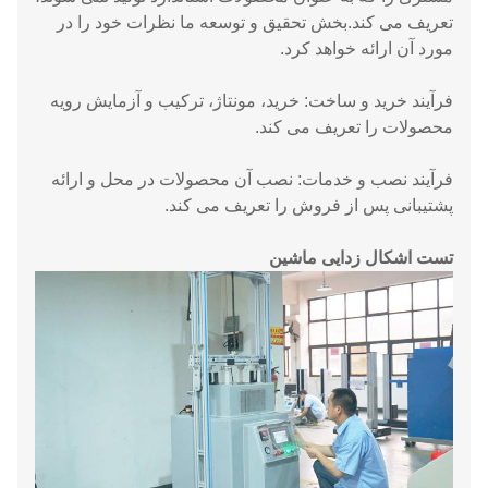
تعریف می کند.بخش تحقیق و توسعه ما نظرات خود را در
مورد آن ارائه خواهد کرد.
فرآیند خرید و ساخت: خرید، مونتاژ، ترکیب و آزمایش رویه
محصولات را تعریف می کند.
فرآیند نصب و خدمات: نصب آن محصولات در محل و ارائه
پشتیبانی پس از فروش را تعریف می کند.
تست اشکال زدایی ماشین