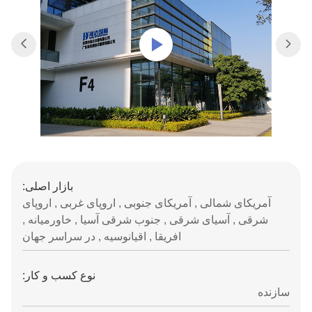
بازار اصلی:
آمریکای شمالی , آمریکای جنوبی , اروپای غربی , اروپای
شرقی , آسیای شرقی , جنوب شرقی آسیا , خاورمیانه ,
افریقا , اقیانوسیه , در سراسر جهان
نوع کسب و کار:
سازنده