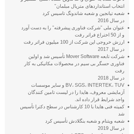
انتخاب استانداردهای متریال مبلمان"
شعبه تیانجین و شعبه شاندونگ تاسیس کرد
در سال 2016
عنوان ملی "شرکت فناوری پیشرفته" را به دست آورد
و از 50 اختراع فراتر رفت
ارزش خروجی این شرکت از 100 میلیون فراتر رفت
در سال 2017
شرکت تابعه Mover Software تأسیس شد و اولین
فناوری حسگر بی سیم در محصولات مکانیکی به کار
رفت
در سال 2018
BV، SGS، INTERTEK، TUV و سایر موسسات
آزمایشی معروف، هایدا را در لیست تامین کنندگان
واجد شرایط قرار داده اند.
کمیته فنی هایدا با 10 کارشناس در سطح دکترا تأسیس
شد
شعبه ویتنام و شعبه بنگلادش تأسیس کرد
در سال 2019