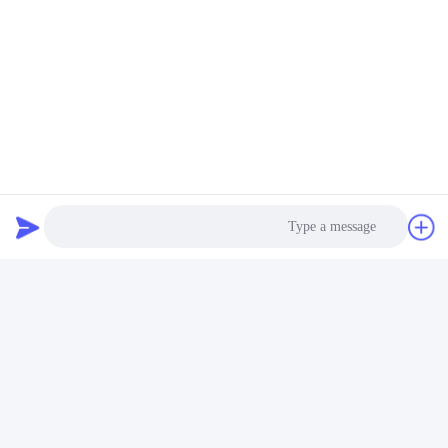
تیم دفتر ما
تیم تجارت خارجی ما
Photo
Video Call
Audio Call