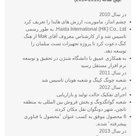
در سال 2010
چشم انداز، ماموریت، ارزش های هایدا را تعریف کرد
Haida International (HK) Co., Ltd. به طور رسمی
تاسیس شد و از کارشناس معروف آقای Mak از هنگ
کنگ دعوت کرد تا پروژه تجهیزات تست مبلمان را
توسعه دهد.
به همکاری عمیق با دانشگاه شنژن در تحقیق و توسعه
نرم افزار مستقل رسید
در سال 2011
شعبه چونگ کینگ و شعبه هونان تاسیس شد
در سال 2012
اجرای تفکیک حالت تولید و بازاریابی.
شعبه گوانگدونگ و بخش فروش بین المللی به منطقه
نانچن، شهر دونگوان نقل مکان کردند
6 محصول موفق به کسب عنوان "محصول با فناوری
پیشرفته" شدند.
در سال 2013