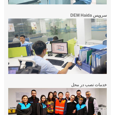
سرویس DEM Haida
خدمات نصب در محل