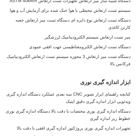
دستگاه شبیه ساز میز ارتعاش تجهیزات تست ارتعاش ASTM 40km/h
سیستم تست ارتعاش محیطی با هوا خنک شده برای آزمایش آب و هوا
دستگاه تست ارتعاش نوع دایره ای دستگاه تست میز ارتعاش جعبه
کارتن کاغذی
میز تست ارتعاش سیستم الکترودینامیک لرزشگیر
دستگاه تست ارتعاش الکترومغناطیسی جهت افقی عمودی
دستگاه تست میز ارتعاش 3 محوره سیستم تست ارتعاش الکترودینامیک
فرکانس بالا
ابزار اندازه گیری نوری
کتابچه راهنمای ابزار تصویر CNC سه بعدی عملکرد دستگاه اندازه گیری
ویدئویی ابزار اندازه گیری دقیق اپتیک
دستگاه اندازه گیری نوری مختصات با دقت بالا دستگاه اندازه گیری نوری
خطوط ریز اندازه گیری
تجهیزات اندازه گیری نوری پروژکتور اندازه گیری افقی با دقت بالا