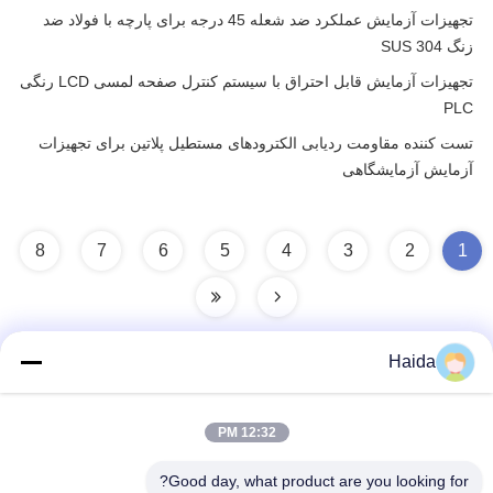
تجهیزات آزمایش عملکرد ضد شعله 45 درجه برای پارچه با فولاد ضد
زنگ SUS 304
تجهیزات آزمایش قابل احتراق با سیستم کنترل صفحه لمسی LCD رنگی
PLC
تست کننده مقاومت ردیابی الکترودهای مستطیل پلاتین برای تجهیزات
آزمایش آزمایشگاهی
8
7
6
5
4
3
2
1
Haida
تماس سریع
12:32 PM
آدرس
Good day, what product are you looking for?