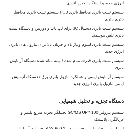
انرژی جدید و ایستگاه ذخیره انرژی
سیستم تست باتری محافظ باتری PCB سیستم تست باتری محافظ
باتری باتری
سیستم تست باتری دیجیتال 3C برای لپ تاپ و دوربین و دستگاه تست
باتری تلفن هوشمند
سیستم تست باتری لیتیوم ولتاژ بالا و جریان بالا برای ماژول های باتری
انرژی جدید
سیستم تست باتری قدرت تمام شده / نیمه تمام شده دستگاه آزمایش
باتری
سیستم آزمایش ایمنی و عملکرد ماژول باتری برق / دستگاه آزمایش
ایمنی ماژول باتری انرژی جدید
دستگاه تجزیه و تحلیل شیمیایی
سیستم پیرولیز-GC/MS UPY-100 تحلیلگر تجزیه سریع پلیمر و
غربالگری پلاستیک
اسپکترومتر جذب اتمی حساسیت بالا AAS-600 تجهیزات آزمایش