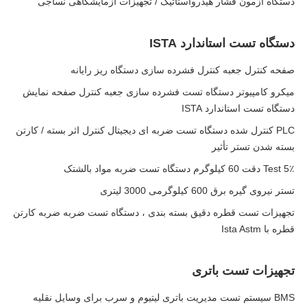
دستگاه آزمون فشار هیدرواستاتیک / تجهیزات آزمایشگاهی نساجی
دستگاه تست استاندارد ISTA
صفحه کنترل جعبه کنترل فشرده سازی دستگاه ریز رایانه
میکرو کامپیوتر دستگاه تست فشرده سازی جعبه کنترل صفحه نمایش
دستگاه تست استاندارد ISTA
PLC کنترل شده دستگاه تست ضربه ای دیجیتال کنترل اثر بسته / کارتن
بسته شدن تستر تأثیر
Test 5٪ دقت 60 کیلوگرم دستگاه تست ضربه مواد بالشتک
تستر نیروی گیره برق 600 کیلوگرمی 3000 لیتری
تجهیزات تست قطره دقیق بسته بندی ، دستگاه تست ضربه ضربه کارتن
قطره با Ista Astm
تجهیزات تست باتری
BMS سیستم تست مدیریت باتری لیتیوم و سرب برای وسایل نقلیه