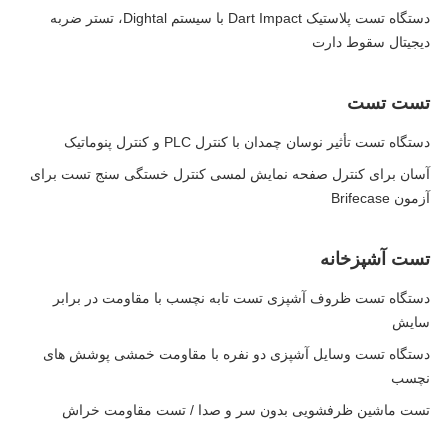
دستگاه تست پلاستیک Dart Impact با سیستم Dightal، تستر ضربه
دیجیتال سقوط دارت
تست تست
دستگاه تست تأثیر نوسان چمدان با کنترل PLC و کنترل پنوماتیک
آسان برای کنترل صفحه نمایش لمسی کنترل خستگی سنج تست برای
آزمون Brifecase
تست آشپزخانه
دستگاه تست ظروف آشپزی تست تابه نچسب با مقاومت در برابر
سایش
دستگاه تست وسایل آشپزی دو نفره با مقاومت خمشی پوشش های
نچسب
تست ماشین ظرفشویی بدون سر و صدا / تست مقاومت خراش