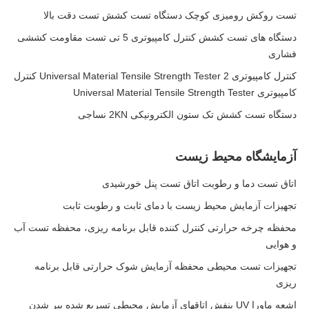
تست روکش رومیزی کوچک دستگاه تست کشش تست دقت بالا
دستگاه های تست کشش کنترل کامپیوتری 5 تی تست مقاومت کششی
فشاری
کنترل کامپیوتری Universal Material Tensile Strength Tester 2 کنترل
کامپیوتری Universal Material Tensile Strength Tester
دستگاه تست کشش تک ستون الکترونیکی 2KN نساجی
آزمایشگاه محیط زیست
اتاق تست دما و رطوبت اتاق تست پنل خورشیدی
تجهیزات آزمایش محیط زیست با دمای ثابت و رطوبت ثابت
محفظه چرخه حرارتی کنترل کننده قابل برنامه ریزی، محفظه تست آب
و هوایی
تجهیزات تست محیطی محفظه آزمایش شوک حرارتی قابل برنامه
ریزی
اشعه ماورا UV بنفش اتاقهای آزمایش محیطی تسریع شده پیر شدن