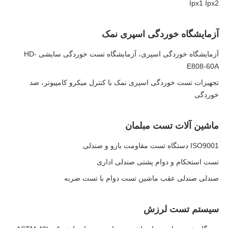
Ipx1 Ipx2
آزمایشگاه خوردگی اسپری نمک
آزمایشگاه خوردگی اسپری، آزمایشگاه تست خوردگی سایشی HD-
E808-60A
تجهیزات تست خوردگی اسپری نمک با کنترل میکرو کامپیوتر، ضد
خوردگی
ماشین آلات تست مبلمان
ISO9001 دستگاه تست مقاومت بازو و صندلی
تست استحکام و دوام پشتی صندلی اداری
صندلی صندلی عقب ماشین تست دوام با تست ضربه
سیستم تست لرزش