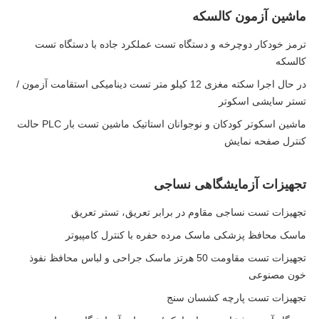
ماشین آزمون کالسکه
ترمز خودکار دوچرخه و دستگاه تست عملکرد جاده با دستگاه تست
کالسکه
در حال اجرا سکته مغزی 12 کیلو متر تست دینامیکی استقامت آزمون /
تستر سایشی اسکوتر
ماشین اسکوتر کودکان و نوجوانان استاتیک ماشین تست بار PLC حالت
کنترل صفحه نمایش
تجهیزات آزمایشگاهی نساجی
تجهیزات تست نساجی مقاوم در برابر تعریق، تستر تعریق
ماسک محافظ پزشکی ماسک مرده حفره با کنترل کامپیوتر
تجهیزات تست مقاومت 50 هرتز ماسک جراحی و لباس محافظ نفوذ
خون مصنوعی
تجهیزات تست پارچه کشسان سنج