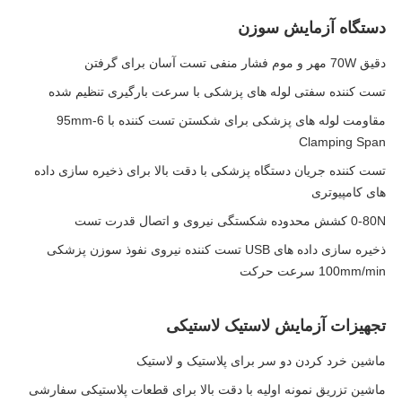
دستگاه آزمایش سوزن
دقيق 70W مهر و موم فشار منفی تست آسان برای گرفتن
تست کننده سفتی لوله های پزشکی با سرعت بارگیری تنظیم شده
مقاومت لوله های پزشکی برای شکستن تست کننده با 6-95mm
Clamping Span
تست کننده جریان دستگاه پزشکی با دقت بالا برای ذخیره سازی داده
های کامپیوتری
0-80N کشش محدوده شکستگی نیروی و اتصال قدرت تست
ذخیره سازی داده های USB تست کننده نیروی نفوذ سوزن پزشکی
100mm/min سرعت حرکت
تجهیزات آزمایش لاستیک لاستیکی
ماشین خرد کردن دو سر برای پلاستیک و لاستیک
ماشین تزریق نمونه اولیه با دقت بالا برای قطعات پلاستیکی سفارشی