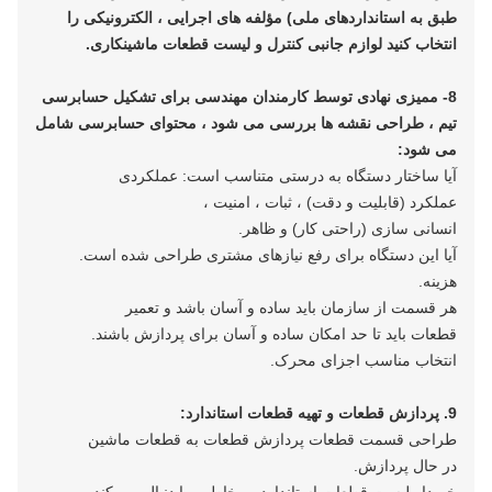
طبق
به استانداردهای ملی) مؤلفه های اجرایی ، الکترونیکی را
انتخاب کنید
لوازم جانبی کنترل و لیست قطعات ماشینکاری.
8- ممیزی نهادی توسط کارمندان مهندسی برای تشکیل حسابرسی
تیم ، طراحی نقشه ها بررسی می شود ، محتوای حسابرسی
شامل
می شود:
آیا ساختار دستگاه به درستی متناسب است: عملکردی
عملکرد (قابلیت و دقت) ، ثبات ، امنیت ،
انسانی سازی (راحتی کار) و ظاهر.
آیا این دستگاه برای رفع نیازهای مشتری طراحی شده است.
هزینه.
هر قسمت از سازمان باید ساده و آسان باشد
و تعمیر
قطعات باید تا حد امکان ساده و آسان برای پردازش باشند.
انتخاب مناسب اجزای محرک.
9. پردازش قطعات و تهیه قطعات استاندارد:
طراحی قسمت قطعات پردازش قطعات به قطعات ماشین
در حال پردازش.