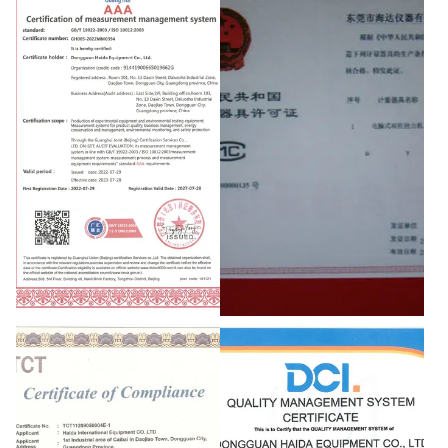
Certification of measurement
Manufacturing license
management system