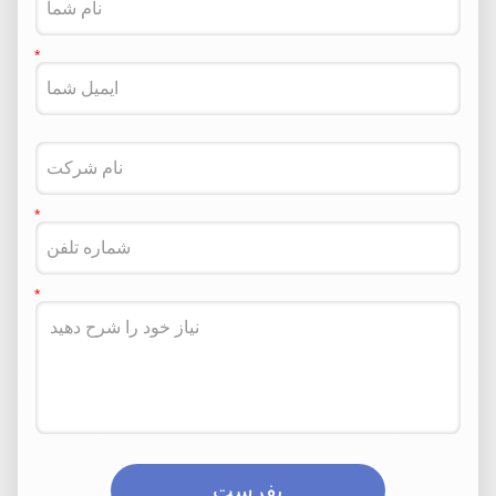
بفرست