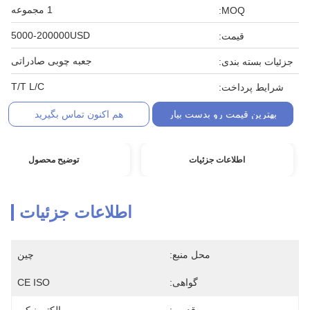
1 مجموعه
MOQ:
5000-200000USD
قیمت:
جعبه چوبی صادراتی
جزئیات بسته بندی:
T/T L/C
شرایط پرداخت:
بهترین قیمت رو بدست بیار
هم اکنون تماس بگیرید
اطلاعات جزئیات
توضیح محصول
اطلاعات جزئیات
محل منبع:
چین
گواهی:
CE ISO