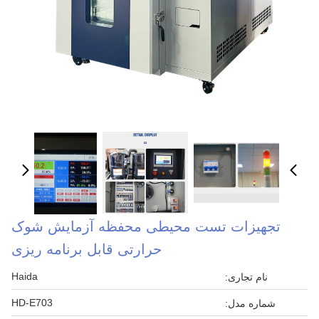
تجهیزات تست محیطی محفظه آزمایش شوک
حرارتی قابل برنامه ریزی
Haida
نام تجاری:
HD-E703
شماره مدل: