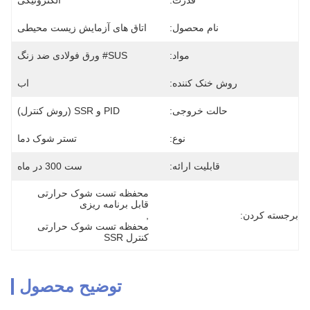
قدرت:
الکترونیکی
نام محصول:
اتاق های آزمایش زیست محیطی
مواد:
SUS# ورق فولادی ضد زنگ
روش خنک کننده:
اب
حالت خروجی:
PID و SSR (روش کنترل)
نوع:
تستر شوک دما
قابلیت ارائه:
ست 300 در ماه
محفظه تست شوک حرارتی 
قابل برنامه ریزی
برجسته کردن:
, 
محفظه تست شوک حرارتی 
کنترل SSR
توضیح محصول