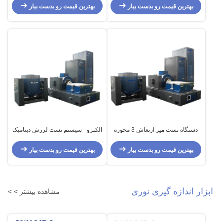
بهترین قیمت رو بدست بیار
بهترین قیمت رو بدست بیار
دستگاه تست میز ارتعاش 3 محوره
الکترو - سیستم تست لرزش دینامیک
سیستم تست ارتعاش الکترودینامیک
قطر آرمیچر 445 میلی متر
فرکانس بالا
بهترین قیمت رو بدست بیار
بهترین قیمت رو بدست بیار
ابزار اندازه گیری نوری
مشاهده بیشتر > >