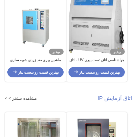
ویدیو
ویدیو
هواشناسی اتاق تست پیری UV ، اتاق
ماشین پیری ضد زردی شبیه سازی
آزمایش محیط زیست
شده محیطی با کیفیت بالا برای
آزمایش چرم
بهترین قیمت رو بدست بیار
بهترین قیمت رو بدست بیار
اتاق آزمایش IP
مشاهده بیشتر > >