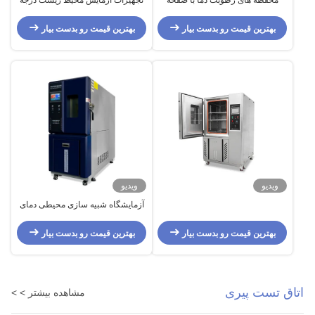
محفظه های رطوبت دما با صفحه
تجهیزات آزمایش محیط زیست درجه
فولادی ضد زنگ
حرارت رطوبت سفارشی برای
الکترونیکی
بهترین قیمت رو بدست بیار
بهترین قیمت رو بدست بیار
ویدیو
ویدیو
آزمایشگاه شبیه سازی محیطی دمای
اتاق پایدار
بهترین قیمت رو بدست بیار
بهترین قیمت رو بدست بیار
اتاق تست پیری
مشاهده بیشتر > >