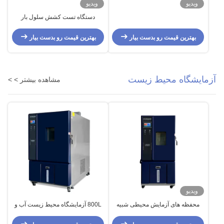
ویدیو
ویدیو
دستگاه تست کشش سلول بار
آزمایشگاه قابل برنامه ریزی دقیق
برنامه ریزی شده اختصاص داده شده
بهترین قیمت رو بدست بیار
بهترین قیمت رو بدست بیار
است
آزمایشگاه محیط زیست
مشاهده بیشتر > >
ویدیو
محفظه های آزمایش محیطی شبیه
800L آزمایشگاه محیط زیست آب و
سازی شده تجهیزات آزمایش محیطی
هوا تستگر دمای و رطوبت آزمایش/
قابل برنامه ریزی
اتاق آزمایش