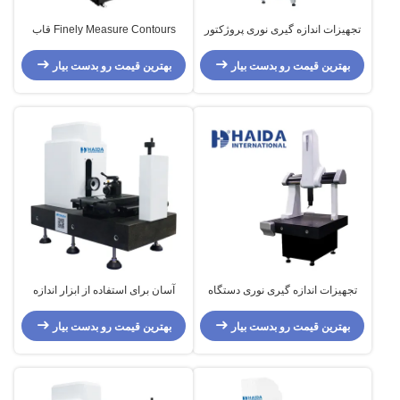
تجهیزات اندازه گیری نوری پروژکتور
Finely Measure Contours قاب
اندازه گیری افقی با دقت بالا
پورتال دستگاه اندازه گیری ویدئو
دستگاه اندازه گیری نوری
بهترین قیمت رو بدست بیار
بهترین قیمت رو بدست بیار
تجهیزات اندازه گیری نوری دستگاه
آسان برای استفاده از ابزار اندازه
اندازه گیری سه بعدی CNC اپتیک سه
گیری مختصات نوری برای اندازه گیری
مختصات با دقت بالا
بهترین قیمت رو بدست بیار
بهترین قیمت رو بدست بیار