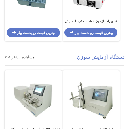
تجهیزات آزمون کاغذ سختی با نمایش
دیجیتال
بهترین قیمت رو بدست بیار
بهترین قیمت رو بدست بیار
دستگاه آزمایش سوزن
مشاهده بیشتر > >
دقيق 70W مهر و موم فشار منفی
Luer Taper جامع عملکرد تست کننده