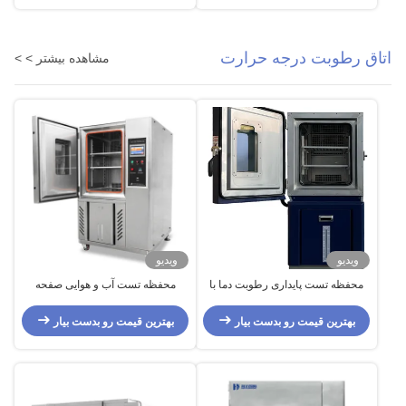
اتاق رطوبت درجه حرارت
مشاهده بیشتر > >
ویدیو
ویدیو
محفظه تست پایداری رطوبت دما با
محفظه تست آب و هوایی صفحه
خنک کننده هوا
نمایش LCD فولاد ضد زنگ خودرو
بهترین قیمت رو بدست بیار
بهترین قیمت رو بدست بیار