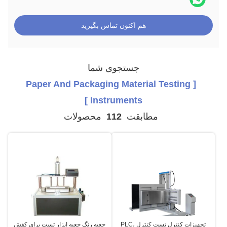
هم اکنون تماس بگیرید
جستجوی شما
[ Paper And Packaging Material Testing
Instruments ]
مطابقت
112
محصولات
تجهیزات کنترل تست کنترل PLC،
جعبه رنگ جعبه ابزار تست برای کفش