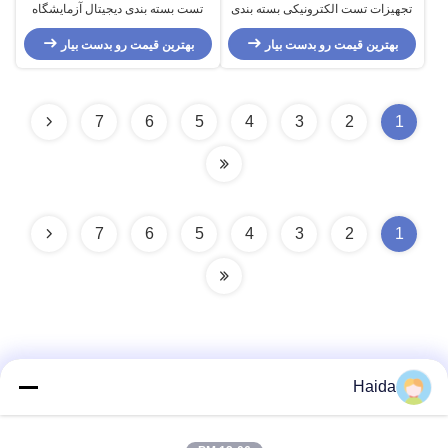
تجهیزات تست الکترونیکی بسته بندی
تست بسته بندی دیجیتال آزمایشگاه
برای تست پوشش سطحی جعبه رنگ
تجهیزات با یک بال تک
صاف
بهترین قیمت رو بدست بیار
بهترین قیمت رو بدست بیار
7
6
5
4
3
2
1
7
6
5
4
3
2
1
Haida