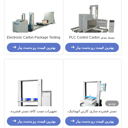
بسته بندی PLC Control Carton
Electronic Carton Package Testing
Equipment , Box Incline Impact
CompressionTest / Testing
Machine
بهترین قیمت رو بدست بیار
Test Machine
بهترین قیمت رو بدست بیار
ویدیو
تستر فشرده سازی کارتن اتوماتیک،
تجهیزات تست کاغذ تستر فشرده
تجهیزات تست بسته بندی کامپیوتر
سازی کارتن الکترونیکی / تستر
بهترین قیمت رو بدست بیار
فشرده ساز Servo Box
بهترین قیمت رو بدست بیار