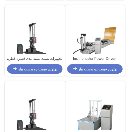
Incline tester Power-Driven
تجهیزات تست بسته بندی قطره قطره
Package Testing Equipment
ای تک صفحه نمایش با صفحه نمایش
بهترین قیمت رو بدست بیار
Durable For Impact Strength
لمسی LCD
بهترین قیمت رو بدست بیار