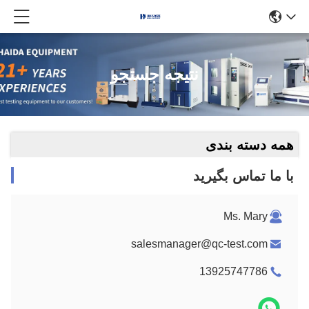
نتیجه جستجو
همه دسته بندی
با ما تماس بگیرید
Ms. Mary
salesmanager@qc-test.com
13925747786