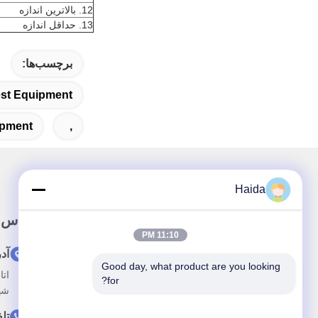
12. بالاترین اندازه
13. حداقل اندازه
برچسب‌ها:
est Equipment
ipment
,
Haida
لینک سریع
تماس 
11:10 PM
خونه
آد
Good day, what product are you looking 
درباره ما
for?
شه
محصولات
تل