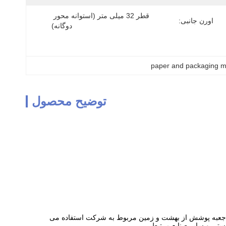
قطر 32 میلی متر (استوانه محور 
اورن جانبی:
دوگانه)
paper and packaging ma
توضیح محصول
ی جعبه پوشش از بهشت ​​و زمین مربوط به شرکت استفاده می
دستی و سایر صنایع مرتبط.