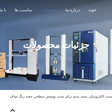
خونه
درباره ما
محصولات
مناسبت ها
جزئیات محصولات
تست الکترونیکی بسته بندی برای تست پوشش سطحی جعبه رنگ صاف