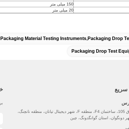
150 میلی متر
20 میلی متر
 Packaging Material Testing Instruments,packaging Drop T
Packaging Drop Test Equ
سریع
خب
رس
بر
اتاق 105، ساختمان F4، منطقه F، شهر دیجیتال تیانان، منطقه نانچنگ،
ر دونگوان، استان گوانگدونگ، چین
فن