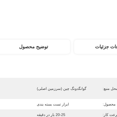
ات جزئیات
توضیح محصول
حل منبع:
گوانگدونگ چین (سرزمین اصلی)
 محصول:
ابزار تست بسته بندی
عت کار:
20-25 بار در دقیقه