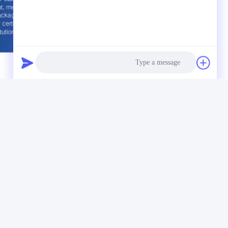
برچسب‌ها:
Photo
est Equipment
Video Call
ipment
,
Audio Call
لینک سریع
تماس 