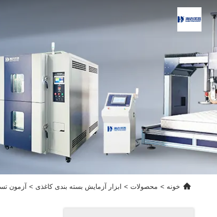
خونه
>
محصولات
>
ابزار آزمایش بسته بندی کاغذی
>
آزمون تستر جذب COBB تجهیزات تست