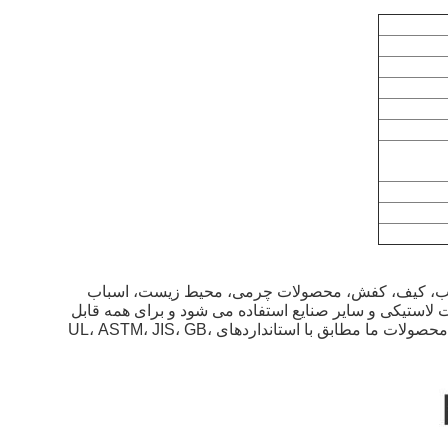
 چسب، کیف، کفش، محصولات چرمی، محیط زیست، اسباب
استیکی و سایر صنایع استفاده می شود و برای همه قابل
استفاده است. واحدهای تحقیقاتی علمی، موسسات بازرسی کیفیت و رشته های دانشگاهی.محصولات ما مطابق با استانداردهای UL، ASTM، JIS، GB،