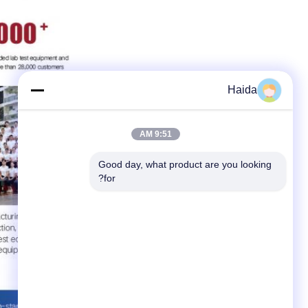
Haida
9:51 AM
Good day, what product are you looking 
for?