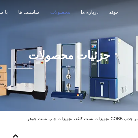
خونه
درباره ما
محصولات
مناسبت ها
جزئیات محصولات
 کاغذ، تجهیزات چاپ تست جوهر