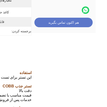
معیارهای
کاغذ ج
قابل
هم اکنون تماس بگیرید
برجسته کردن:
استفاده
این تستر برای تست ت
تستر جذب COBB
دقت بالا
قیمت مناسب با تضم
خدمات پس از فروش