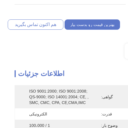
هم اکنون تماس بگیرید
بهترین قیمت رو بدست بیار
اطلاعات جزئیات
ISO 9001:2000; ISO 9001:2008; 
گواهی:
QS-9000; ISO 14001:2004; CE, , 
SMC, CMC, CPA, CE,CMA,IMC
قدرت:
الکترونیکی
وضوح بار:
1 / 100،000