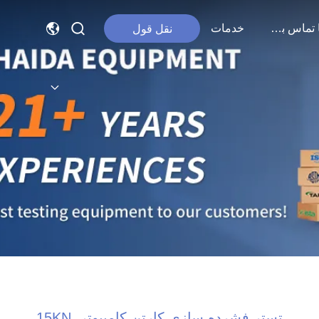
با ما تماس بگیرید
خدمات
نقل قول
تستر فشرده سازی کارتن کامپیوتر، 15KN