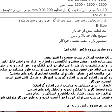
1300 × 1500 × 1300 میلی متر
10 ± 3 میلی متر / دقیقه (قابل تنظیم 200 mm 0.01 میلی متر در دقیقه)
TM 2101
بار ، جابجایی ، سرعت ، سرعت بارگذاری و زمان سپری شده
E-Stop
محافظت بیش از حد بار
سوئیچ های حد بالا و پایین
سنسور بار با عقب نشینی خودکار
ده سازی سروو باکس رایانه ای
:
ه سازی سروو باکس رایانه ای