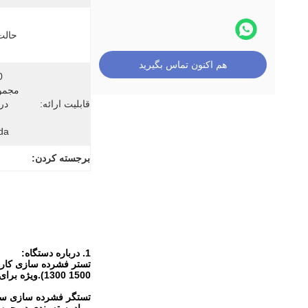
حالت
هم اکنون تماس بگیرید
قابلیت ارائه:
da
برجسته کردن:
1. درباره دستگاه:
1500 1300).ویژه برای محصولات بزرگ مانند تلویزیون ، یخچال ، ماشین لباسشویی و صنایع دیگر ، همچنین می تواند برای جعبه های کوچک بسته های کوچک استفاده شود.
تستگر فشرده سازی سرو