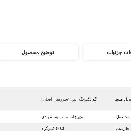
ات جزئیات
توضیح محصول
حل منبع:
گوانگدونگ چین (سرزمین اصلی)
 محصول:
تجهیزات تست بسته بندی
ظرفیت:
5000 کیلوگرم