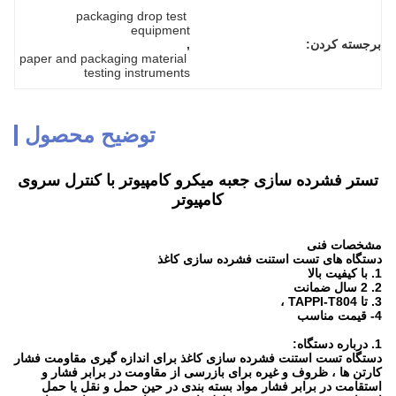
packaging drop test 
equipment
برجسته کردن:
, 
paper and packaging material 
testing instruments
توضیح محصول
تستر فشرده سازی جعبه میکرو کامپیوتر با کنترل سروی
کامپیوتر
مشخصات فنی
دستگاه های تست استنت فشرده سازی کاغذ
1. با کیفیت بالا
2. 2 سال ضمانت
3. تا TAPPI-T804 ،
4- قیمت مناسب
1. درباره دستگاه:
دستگاه تست استنت فشرده سازی کاغذ برای اندازه گیری مقاومت فشار
کارتن ها ، ظروف و غیره برای بازرسی از مقاومت در برابر فشار و
استقامت در برابر فشار مواد بسته بندی در حین حمل و نقل یا حمل