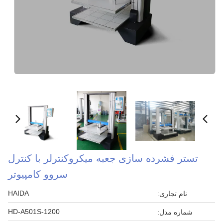
تستر فشرده سازی جعبه میکروکنترلر با کنترل
سروو کامپیوتر
HAIDA
نام تجاری:
HD-A501S-1200
شماره مدل: