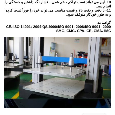
10. این می تواند تست تراکم ، خم شدن ، فشار نگه داشتن و خستگی را
انجام دهد.
11- با دقت و دقت بالا و قیمت مناسب می تواند خرد را فوراً تست کرده
و به طور خودکار متوقف شود.
گواهینامه
ISO 9001: 2000؛ISO 9001: 2008؛QS-9000؛ISO 14001: 2004؛CE،
SMC، CMC، CPA، CE، CMA، IMC