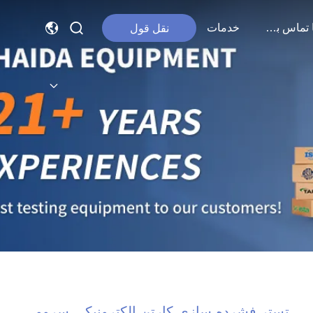
با ما تماس بگیرید
خدمات
نقل قول
تستر فشرده سازی کارتن الکترونیکی سروو