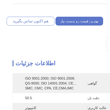
هم اکنون تماس بگیرید
بهترین قیمت رو بدست بیار
اطلاعات جزئیات
ISO 9001:2000; ISO 9001:2008; 
گواهی:
QS-9000; ISO 14001:2004; CE, , 
SMC, CMC, CPA, CE,CMA,IMC
دقت بار:
.50.5
حالت کاربری:
کامپیوتر