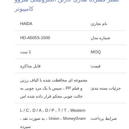
کامپیوتر
نام تجاری:
HAIDA
شماره مدل:
HD-A505S-1500
MOQ:
1 ست
قیمت:
قابل مذاکره
مجموعه ای محافظت شده با الیاف رزین
جزئیات بسته بندی:
و فیلم PP ، سپس با یک مرد چوبی به
حالت چوبی محکم قرار داده شده اس
L / C ، D / A ، D / P ، T / T ، Western
شرایط پرداخت:
Union ، MoneyGram ، به صورت نقد ،
سپرده