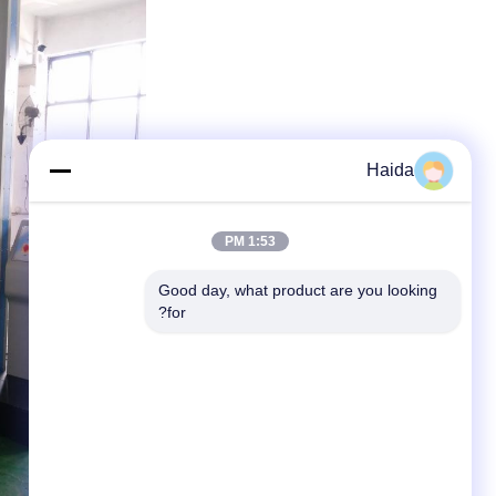
Haida
1:53 PM
Good day, what product are you looking 
for?