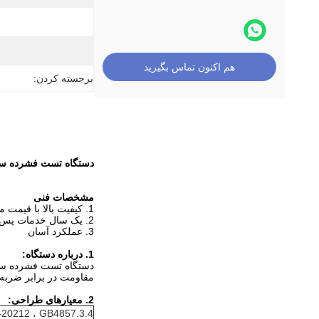
هم اکنون تماس بگیرید
برجسته کردن:
دستگاه تست فشرده ساز
مشخصات فنی
1. کیفیت بالا با قیمت مناسب
2. یک سال خدمات پس از فروش رایگان
3. عملکرد آسان
1. درباره دستگاه:
مقاومت در برابر ضربه 
2. معیارهای طراحی:
20212 ، GB4857.3.4 ،