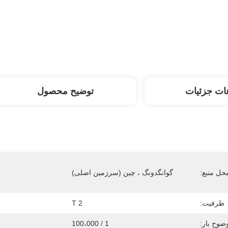
ات جزئیات
توضیح محصول
حل منبع:
گوانگدونگ ، چین (سرزمین اصلی)
ظرفیت:
2 T
ضوح بار:
1 / 100،000