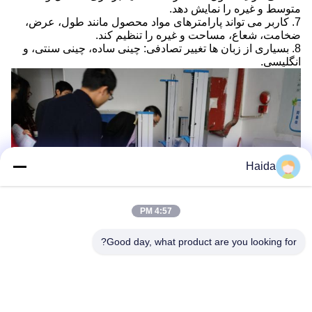
متوسط ​​و غیره را نمایش دهد.
7. کاربر می تواند پارامترهای مواد محصول مانند طول، عرض،
ضخامت، شعاع، مساحت و غیره را تنظیم کند.
8. بسیاری از زبان ها تغییر تصادفی: چینی ساده، چینی سنتی، و
انگلیسی.
Haida
4:57 PM
Good day, what product are you looking for?
برچسب‌ها:
دستگاه تست کششی جهانی
دستگاه تست جهانی الکترونیکی
,