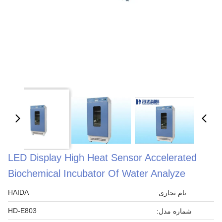
LED Display High Heat Sensor Accelerated
Biochemical Incubator Of Water Analyze
HAIDA
نام تجاری:
HD-E803
شماره مدل: