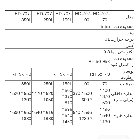
HD-707-
HD-707-
HD-707-
HD-707-
HD-707-
مدل
350L
250L
150L
100L
70L
محدوده دما
5-55
دقت
درجه حرارت
01
کنترل
یکنواختی دما
0.8
محدوده دما
50-95٪ RH
را کنترل کنید
نوسان
3 ~ 5٪ RH
3 ~ 5٪ RH
3 ~ 5٪ RH
رطوبت
ظرفیت
70L
100L
150L
250L
350L
500 *
400 *
اندازه داخلی
500 * 370
520 * 470 *
550 * 520 *
370 *
370 *
(میلی متر)
* 600
1050
1200
810
500
596 *
496 *
650 * 690 *
616 * 640 *
596 * 540
اندازه خارج
540 *
540 *
1830
1680
* 1230
1450
1130