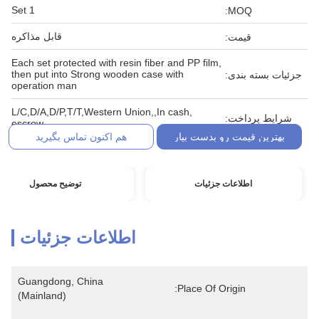
1 Set
MOQ:
قابل مذاکره
قیمت:
Each set protected with resin fiber and PP film,
then put into Strong wooden case with
جزئیات بسته بندی:
operation man
L/C,D/A,D/P,T/T,Western Union,,In cash,
شرایط پرداخت:
escrow
بهترین قیمت رو بدست بیار
هم اکنون تماس بگیرید
اطلاعات جزئیات
توضیح محصول
اطلاعات جزئیات
Guangdong, China 
Place Of Origin:
(Mainland)