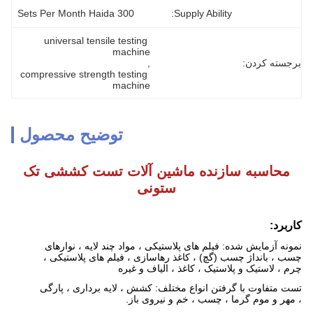
300 Sets Per Month Haida
Supply Ability:
universal tensile testing 
machine
برجسته کردن:
, 
compressive strength testing 
machine
توضیح محصول
محاسبه سازنده ماشین آلات تست کششی تک
ستونی
کاربرد:
نمونه آزمایش شده: فیلم های پلاستیکی ، مواد چند لایه ، نوارهای
چسب ، بانداژ چسب (گچ) ، کاغذ رهاسازی ، فیلم های پلاستیکی ،
چرم ، لاستیک و پلاستیک ، کاغذ ، الیاف و غیره
تست متفاوت با گرفتن انواع مختلف: کشش ، لایه برداری ، پارگی
، مهر و موم گرما ، چسب ، خم و نیروی باز.