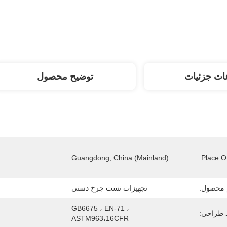
ات جزئیات
توضیح محصول
Guangdong, China (Mainland)
Place Of
 محصول:
تجهیزات تست چرخ دستی
GB6675 ، EN-71 ، 
د طراحی:
ASTM963،16CFR