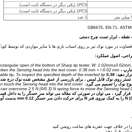
1PCS (یکی دیگر در دستگاه ثابت است)
1PCS (یکی دیگر در دستگاه ثابت است)
1 عدد
 نقطه ، ابزار تست چرخ دستی
قضاوت در مورد نوک تیز بر روی اسباب بازی ها یا سایر مواردی که توسط کو
راحی، اصول عملکرد:
rectangular open of the bottom of Sharp tip tester, W: 1.02mm±0.02m
W: 1.02mm ± 0.0.
ken the Sensing head into the test cover: 0.38 mm + /-0.02 mm.
mm + /-0.02 m.
le tip, To inspect the specified depth of the inserted tip.
ه تستر روی نوک قابل لمس ، برای بازرسی از عمق مشخص شده نوک درج شده
ح نوک را تصمیم می گیرد.
can touch the Sensing head into the test cover:
can overcome 2.5 N (0/0.3) N spring force to move the Sensing head 