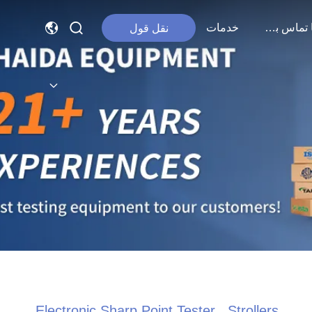
با ما تماس بگیرید
خدمات
نقل قول
Electronic Sharp Point Tester , Strollers