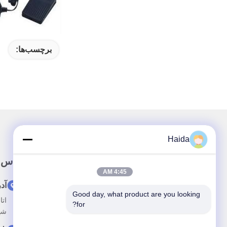
برچسب‌ها:
Haida
لینک سریع
تماس 
4:45 AM
خونه
آد
Good day, what product are you looking 
درباره ما
for?
شه
محصولات