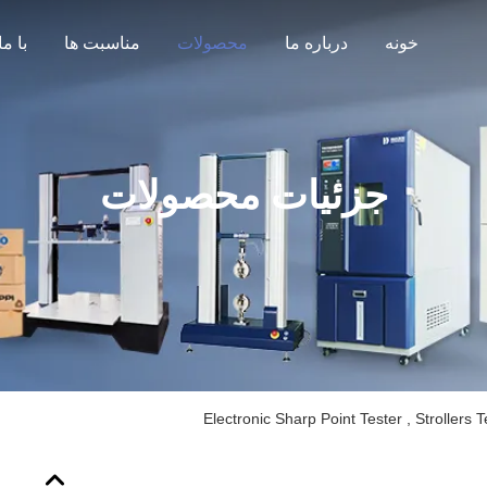
خونه
درباره ما
محصولات
مناسبت ها
جزئیات محصولات
Electronic Sharp Point Tester , Strollers 