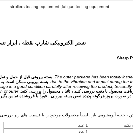
strollers testing equipment
, 
fatigue testing equipment
تستر الکترونیکی شارپ نقطه ، ابزار 
The outer package has been totally inspe
بسته بیرونی قبل از حمل و نقل
due to the vibration and impact during the t
بسته بیرونی ممکن است به 
kage in a good condition carefully after receiving the product, Secondly,
فت محصول با دقت بررسی کنید ، ثانیا ، محصول را بررسی کنید.
n of outer
ً در صورت بروز هرگونه پدیده نقص بسته بیرونی ، فوراً با فروشنده تماس بگیری
تن ، جعبه آلومینیومی باز ، لطفاً محصولات موجود را با قسمت های زیر بررسی ک
1 عدد
1 عدد