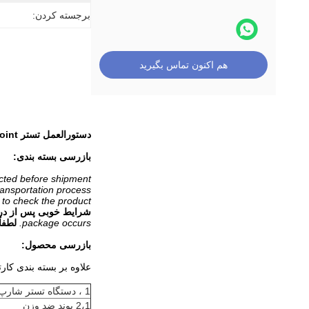
برجسته کردن:
هم اکنون تماس بگیرید
دستورالعمل تستر Sharp Point
بازرسی بسته بندی:
cted before shipment.
ransportation process.
 to check the product.
شرایط خوبی پس از دریا
package occurs.
لطفا
بازرسی محصول:
علاوه بر بسته بندی کار
1 ، دستگاه تستر شارپ نکته
2،1 پوند ضد وزن