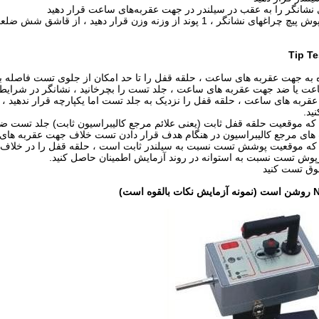
قربه های ساعت ، حلقه قفل را نزدیک به جلد تست اما یکپارچه قرار ندهید ،
ید.
ت های مرجع کالیبراسیون در هنگام هدف قرار دادن تست خلاف جهت عقربه ها
د که موقعیت پوشش تست نسبت به سیلندر ثابت است ، حلقه قفل را در خلاف 
درپوش تست نسبت به استوانه در روند آزمایش اطمینان حاصل کنید.