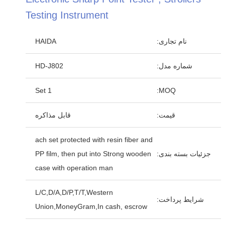
Testing Instrument
نام تجاری:
HAIDA
شماره مدل:
HD-J802
1 Set
MOQ:
قیمت:
قابل مذاکره
ach set protected with resin fiber and
جزئیات بسته بندی:
PP film, then put into Strong wooden
case with operation man
L/C,D/A,D/P,T/T,Western
شرایط پرداخت:
Union,MoneyGram,In cash, escrow