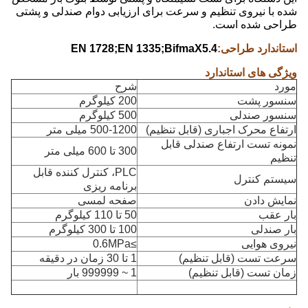
شده با نیروی تنظیم و سرعت برای ارزیابی دوام صندلی و پشتی
طراحی شده است.
استاندارد طراحی:
EN 1728;EN 1335;BifmaX5.4
ویژگی های استاندارد
مورد
شرح
سنسور پشت
200 کیلوگرم
سنسور صندلی
500 کیلوگرم
ارتفاع محرک اجباری (قابل تنظیم)
500-1200 میلی متر
نمونه تست ارتفاع صندلی قابل
300 تا 600 میلی متر
تنظیم
PLC، کنترل کننده قابل
سیستم کنترل
برنامه ریزی
نمایش دادن
صفحه لمسی
بار عقب
50 تا 110 کیلوگرم
بار صندلی
100 تا 300 کیلوگرم
نیروی هوایی
≥0.6MPa
سرعت تست (قابل تنظیم)
1 تا 30 زمان در دقیقه
زمان تست (قابل تنظیم)
1 ~ 999999 بار