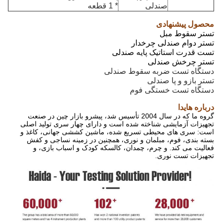
صندلی
* 1 قطعه
محصول پیشنهادی
تستر سقوط مبل
تستر دوام صندلی چرخدار
تست قدرت استاتیک پایه صندلی
تستر چرخش صندلی
دستگاه تست ضربه سقوط صندلی
تستر بازو و پا صندلی
دستگاه تست خستگی فوم
درباره هایدا
گروه ما که در سال 2004 تأسیس شد، پیشرو بازار چین در صنعت
تجهیزات آزمایشی شناخته شده است و دارای چهار سری تولید اصلی
است: سری های محیطی تسریع شده، ماشین کششی جهانی، کاغذ و
بسته بندی، فوم، مبلمان و نوری، همچنین در زمینه نساجی و کفش
فعالیت می کند. و چرم، چمدان، کالسکه کودک و اسباب بازی، و
تجهیزات تست نوری.