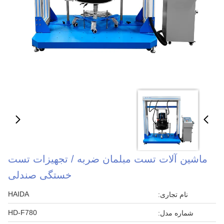
ماشین آلات تست مبلمان ضربه / تجهیزات تست
خستگی صندلی
HAIDA
نام تجاری:
HD-F780
شماره مدل: