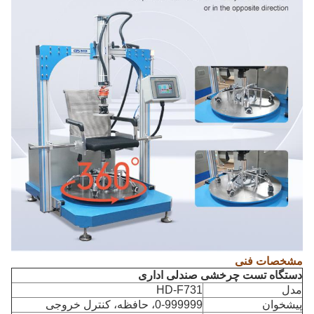
مشخصات فنی
دستگاه تست چرخشی صندلی اداری
مدل
HD-F731
پیشخوان
0-999999، حافظه، کنترل خروجی