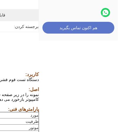
قابل
برجسته کردن:
هم اکنون تماس بگیرید
کاربرد:
دستگاه تست فوم فشرده
اصل:
نمونه را در زیر صفحه 
کامپیوتر بازخورد می د
پارامترهای فنی:
مورد
ظرفیت
موتور