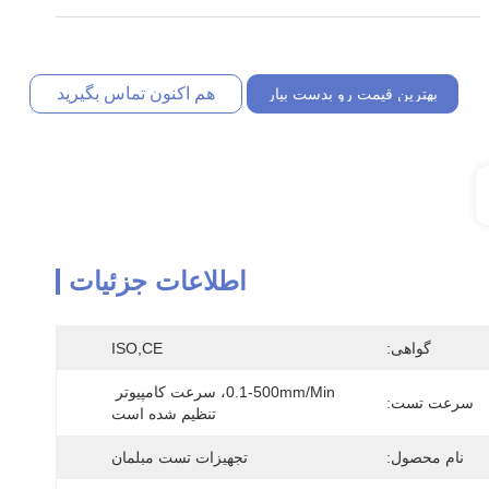
هم اکنون تماس بگیرید
بهترین قیمت رو بدست بیار
اطلاعات جزئیات
گواهی:
ISO,CE
0.1-500mm/min، سرعت کامپیوتر 
سرعت تست:
تنظیم شده است
نام محصول:
تجهیزات تست مبلمان