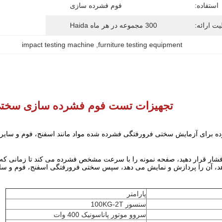
استفاده:
فوم فشرده سازی
یت ارائه:
300 مجموعه در هر ماه Haida
impact testing machine
, 
furniture testing equipment
تجهیزات تست فوم فشرده سازی سختی 
 برای آزمایش سختی فرورفتگی فشرده شده مواد مانند اسفنج، فوم و سایر م
فشار قرار دهید، صفحه نمونه را با سرعت مشخص فشرده می کند تا زمانی که است
هد، آن را پردازش و نمایش می دهد، سپس سختی فرورفتگی اسفنج، فوم و سایر 
پارامتر
سنسور 100KG-2T
سروو موتور پاناسونیک 400 وات