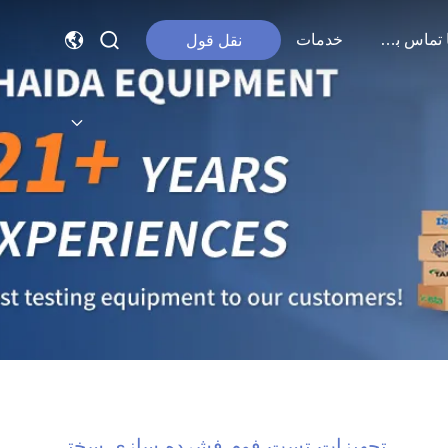
با ما تماس بگیرید
خدمات
نقل قول
تجهیزات تست فوم فشرده سازی سختی