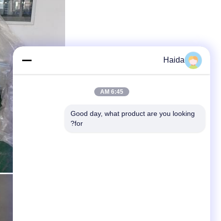
Haida
6:45 AM
Good day, what product are you looking 
for?