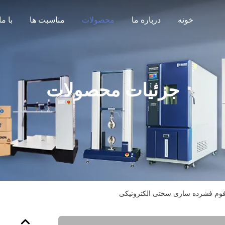
خونه
درباره ما
محصولات
مناسبت ها
جزئیات محصولات
وم فشرده سازی سختی الکترونیکی