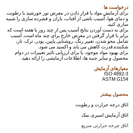
درخواست ها
برای آزمایش مواد با قرار دادن در معرض نور خورشید با رطوبت
و دمای هوا، آسیب ناشی از آفتاب، باران و فشرده سازی را شبیه
سازی کنید.
برای به دست آوردن نتایج آسیب پس از چند روز یا هفته است که
برابر با قرار گرفتن در معرض خارج برای چند ماه است. آسیب
شامل محو شدن، تغییر رنگ، روشنایی پایین، پودر، ترک، تار،
شکننده,قدرت کاهش می یابد و اکسید می شود.
برای بهبود مواد موجود، یا برای ارزیابی تاثیر تغییرات در دوام
محصول و سایر جنبه ها، اطلاعات آزمایشی را ارائه دهید.
معیارهای آزمایش
ISO 4892-3
ASTM G154
محصول بیشتر
اتاق درجه حرارت و رطوبت
اتاق آزمایش اسپری نمک
اتاق چرخه حرارتی سریع