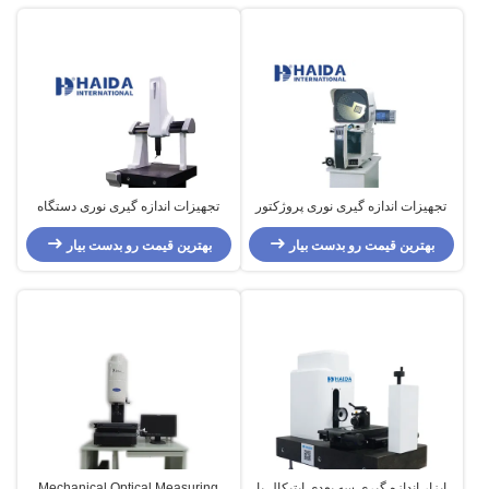
تجهیزات اندازه گیری نوری پروژکتور
تجهیزات اندازه گیری نوری دستگاه
اندازه گیری افقی با دقت بالا
اندازه گیری سه بعدی CNC اپتیک سه
بهترین قیمت رو بدست بیار
مختصات با دقت بالا
بهترین قیمت رو بدست بیار
ابزار اندازه گیری سه بعدی اپتیکال با
Mechanical Optical Measuring