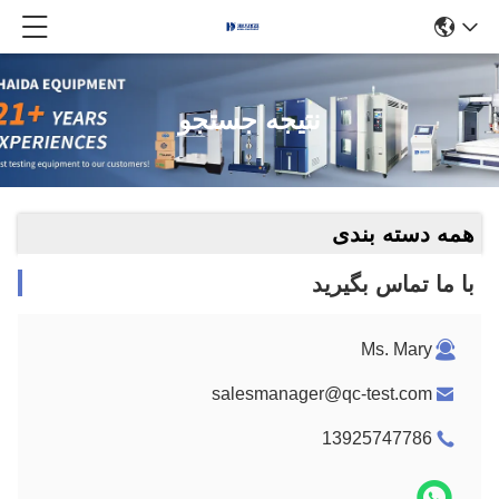
نتیجه جستجو
همه دسته بندی
با ما تماس بگیرید
Ms. Mary
salesmanager@qc-test.com
13925747786