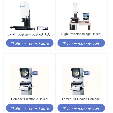
High Precision Image Optical
ابزار اندازه گیری دقیق نوری با اسکن
Measuring Instruments , Digital
آسان می باشد
Measurement
بهترین قیمت رو بدست بیار
بهترین قیمت رو بدست بیار
Compact Electronic Optical
Forced Air-Cooled Compact
Measuring Instruments , High
Optical Measure Machines For
Electronic Industrial
بهترین قیمت رو بدست بیار
بهترین قیمت رو بدست بیار
Sharpness Industrial Projector