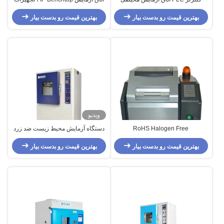
راهپیمایی دما و رطوبت ثابت
آزمایش محیط زیست صفحه لمسی
بهترین قیمت رو بدست بیار
PLC
بهترین قیمت رو بدست بیار
ویدیو
RoHS Halogen Free
دستگاه آزمایش محیط زیست ضد زرد
Environmental Test Chambers
شدن UV
With Pb Cd Hg PBB
بهترین قیمت رو بدست بیار
بهترین قیمت رو بدست بیار