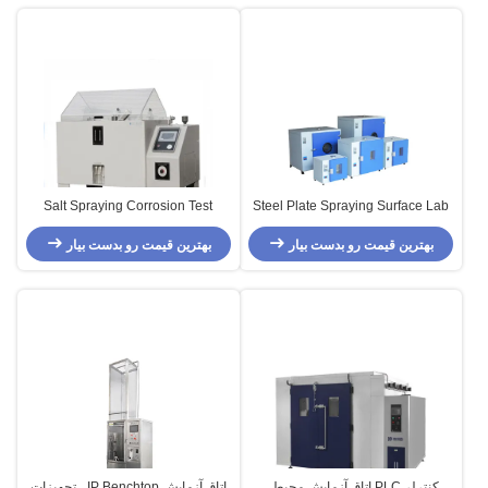
Salt Spraying Corrosion Test
Steel Plate Spraying Surface Lab
Chamber / Environmental Test
Air Dry Testing Ovens , vacumn
بهترین قیمت رو بدست بیار
drying oven, Environmental Test
بهترین قیمت رو بدست بیار
Chambers for PVC Rigid Plastic
Board
Chambers
کنترلر PLC اتاق آزمایش محیطی
اتاق آزمایش IP Benchtop ، تجهیزات