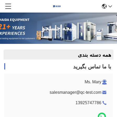
نتیجه جستجو
همه دسته بندی
با ما تماس بگیرید
Ms. Mary
salesmanager@qc-test.com
13925747786