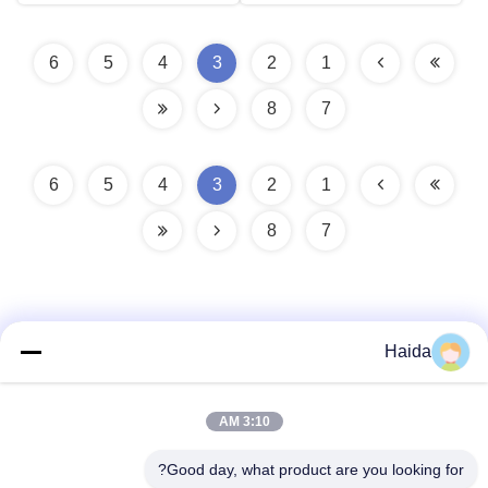
6
5
4
3
2
1
8
7
6
5
4
3
2
1
8
7
Haida
تماس سریع
3:10 AM
آدرس
Good day, what product are you looking for?