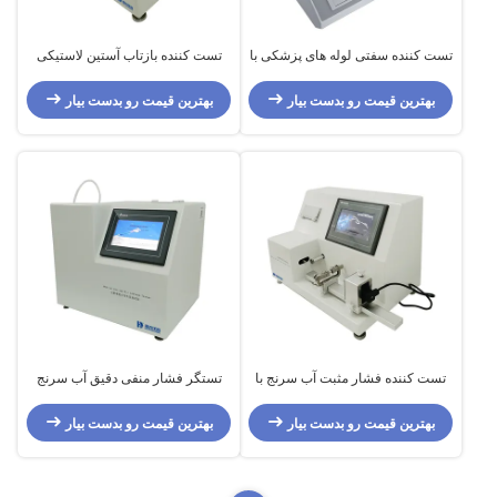
تست کننده سفتی لوله های پزشکی با
تست کننده بازتاب آستین لاستیکی
سرعت بارگیری تنظیم شده
70W قدرت و فاصله اندازه گیری 0-
50mm
بهترین قیمت رو بدست بیار
بهترین قیمت رو بدست بیار
تست کننده فشار مثبت آب سرنج با
تستگر فشار منفی دقیق آب سرنج
چاپگر سوزن هوا
بهترین قیمت رو بدست بیار
بهترین قیمت رو بدست بیار