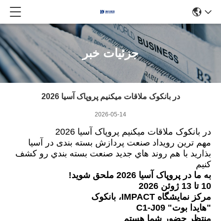
جزئیات خبر
در بانکوک ملاقات ميکنيم پروپاک آسيا 2026
2026-05-14
در بانکوک ملاقات ميکنيم پروپاک آسيا 2026
مهم ترین رویداد صنعت پردازش بسته بندی در آسیا
بذاريد با هم روند هاي جديد صنعت بسته بندي رو کشف
کنيم
به ما در پروپاک آسیا 2026 ملحق شوید!
10 تا 13 ژوئن 2026
مرکز نمایشگاه IMPACT، بانکوک
"هايدا بوت" C1-J09
منتظر حضور شما هستم