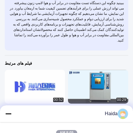
ببینید چگونه این دستگاه تست مقاومت در برابر آب و هوا لامپ زنون پیشرفته
می تواند ارزش عملی را برای فرآیندهای تضمین کیفیت شما به ارمغان بیاورد. در
این نمایش، ما نشان می‌دهیم که چگونه تجهیزات آزمایشی ما شرایط آب و هوایی
شدید را برای ارزیابی دوام و عملکرد محصول شبیه‌سازی می‌کنند. به بررسی
روش‌شناسی آزمایش، قابلیت‌های تجهیزات و برنامه‌های کاربردی واقعی که به
تولیدکنندگان کمک می‌کند اطمینان حاصل کنند که محصولاتشان استانداردهای
بین‌المللی مقاومت در برابر آب و هوا و طول عمر را برآورده می‌کنند را تماشا
کنید.
فیلم های مرتبط
00:52
00:29
اتاق آزمایش ضد زرد شدن با سرعت
اتاق تست محیطی HD-E702
Haida
هواشناسی
环境
环境
February 20, 2023
December 14, 2024
8:05 AM