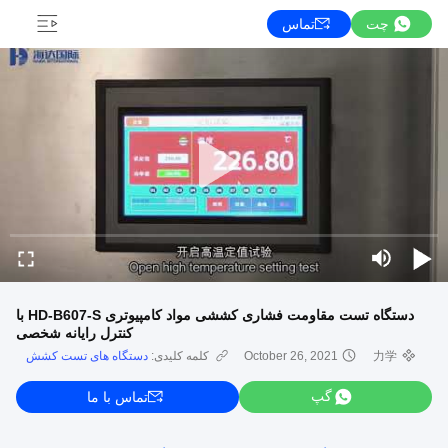
چت
تماس
دستگاه تست مقاومت فشاری کششی مواد کامپیوتری HD-B607-S با
کنترل رایانه شخصی
力学
October 26, 2021
کلمه کلیدی:
دستگاه های تست کشش
گپ
تماس با ما